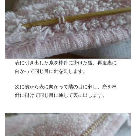
表に引き出した糸を棒針に掛けた後、再度裏に
向かって同じ目に針を刺します。
次に裏から表に向かって隣の目に刺し、糸を棒
針に掛けて同じ目に通して裏に出します。