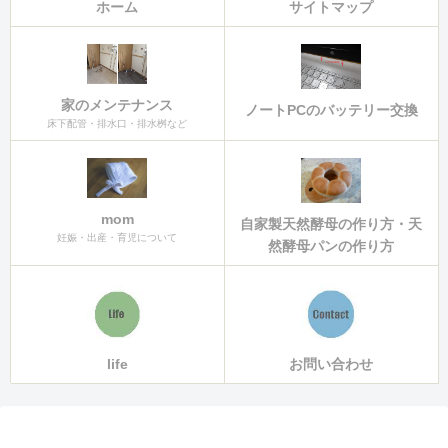
ホーム
サイトマップ
家のメンテナンス
ノートPCのバッテリー交換
床下配管・排水口・排水桝など
mom
自家製天然酵母の作り方・天
妊娠・出産・育児について
然酵母パンの作り方
life
お問い合わせ