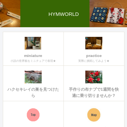
HYMWORLD
miniature
practice
小説の世界観をミニチュアで表現★
実際に挑戦してみよう★
ハクセキレイの巣を見つけた
手作りの布ナプで1週間を快
ら
適に乗り切りませんか？