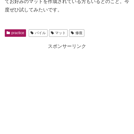
てお好みのマットを作成されている方もいるとのこと。今
度ぜひ試してみたいです。
practice
パイル
マット
修復
スポンサーリンク