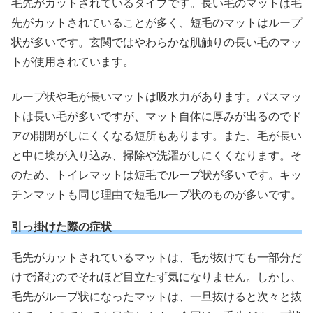
毛先がカットされているタイプです。長い毛のマットは毛
先がカットされていることが多く、短毛のマットはループ
状が多いです。玄関ではやわらかな肌触りの長い毛のマッ
トが使用されています。
ループ状や毛が長いマットは吸水力があります。バスマッ
トは長い毛が多いですが、マット自体に厚みが出るのでド
アの開閉がしにくくなる短所もあります。また、毛が長い
と中に埃が入り込み、掃除や洗濯がしにくくなります。そ
のため、トイレマットは短毛でループ状が多いです。キッ
チンマットも同じ理由で短毛ループ状のものが多いです。
引っ掛けた際の症状
毛先がカットされているマットは、毛が抜けても一部分だ
けで済むのでそれほど目立たず気になりません。しかし、
毛先がループ状になったマットは、一旦抜けると次々と抜