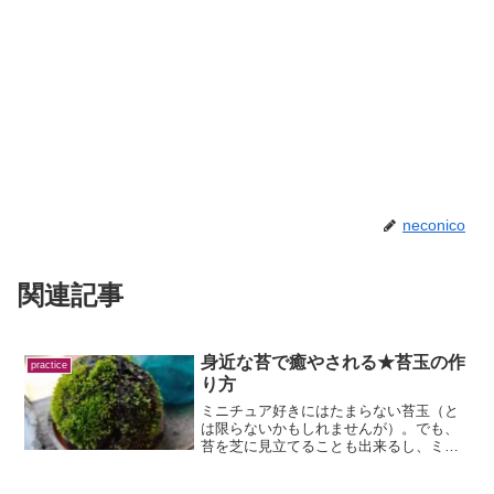
neconico
関連記事
身近な苔で癒やされる★苔玉の作
practice
り方
ミニチュア好きにはたまらない苔玉（と
は限らないかもしれませんが）。でも、
苔を芝に見立てることも出来るし、ミニ
チュアとは相性が良いアイテムです。今
回は、数年前から作っている苔玉がそろ