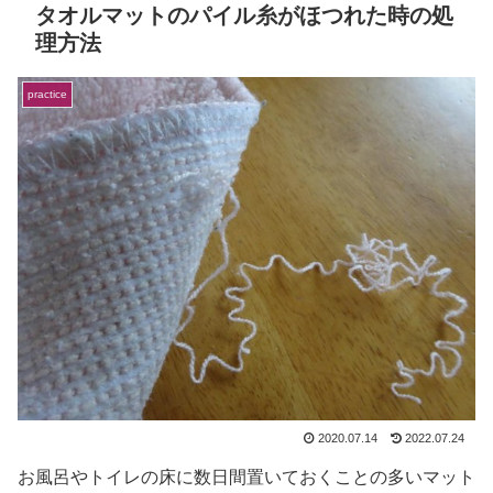
タオルマットのパイル糸がほつれた時の処
理方法
practice
2020.07.14
2022.07.24
お風呂やトイレの床に数日間置いておくことの多いマット