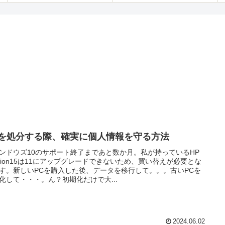
Cを処分する際、確実に個人情報を守る方法
ンドウズ10のサポート終了まであと数か月。私が持っているHP
vilion15は11にアップグレードできないため、買い替えが必要とな
す。新しいPCを購入した後、データを移行して。。。古いPCを
化して・・・。ん？初期化だけで大...
2024.06.02